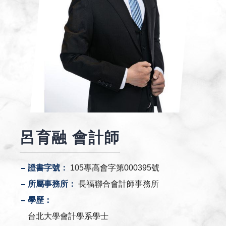
呂育融 會計師
證書字號：
105專高會字第000395號
所屬事務所：
長福聯合會計師事務所
學歷：
台北大學會計學系學士