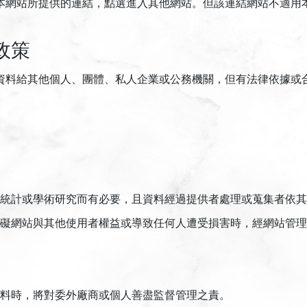
本網站所提供的連結，點選進入其他網站。但該連結網站不適用
政策
資料給其他個人、團體、私人企業或公務機關，但有法律依據或
統計或學術研究而有必要，且資料經過提供者處理或蒐集者依其
礙網站與其他使用者權益或導致任何人遭受損害時，經網站管理
料時，將對委外廠商或個人善盡監督管理之責。