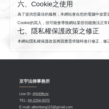
六、Cookie之使用
為了提供您最佳的服務，本網站會在您的電腦中放置並取
Cookie的寫入，但可能會導致網站某些功能無法正常
七、隱私權保護政策之修正
本網站隱私權保護政策將因應需求隨時進行修正，修
京宇法律事務所
Line ID:
@649ftvhi
TEL:
04-2254-0070
E-mail: alberttang115@gmail.com