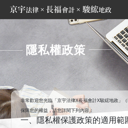
京宇長福駿綋聯合事務所
隱私權政策
非常歡迎您光臨「京宇法律X長福會計X駿綋地政」
保障您的權益，請您詳閱下列內容：
一、隱私權保護政策的適用範